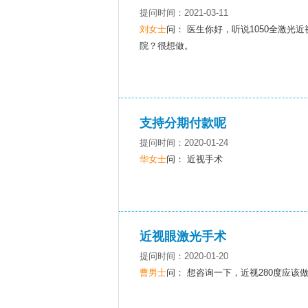
提问时间：2021-03-11
刘女士
问： 医生你好，听说1050全激光
院？很想做。
支持分期付款呢
提问时间：2020-01-24
华女士
问： 近视手术
近视眼激光手术
提问时间：2020-01-20
曹男士
问： 想咨询一下，近视280度应该