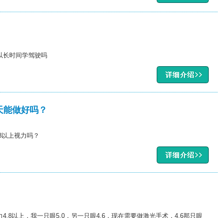
以长时间学驾驶吗
天能做好吗？
.8以上视力吗？
.8以上，我一只眼5.0，另一只眼4.6，现在需要做激光手术，4.6那只眼