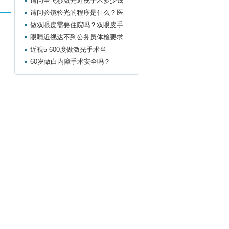
请问全飞秒激光近视手术多少钱
请问验镜验光的程序是什么？医
做双眼皮需要住院吗？双眼皮手
眼睛近视达不到公务员体检要求
近视5 600度做激光手术当
60岁做白内障手术安全吗？