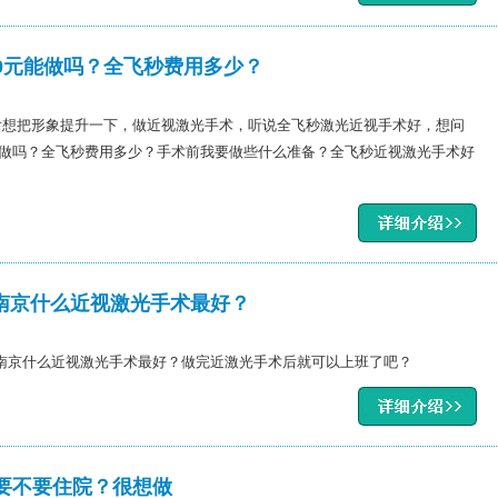
00元能做吗？全飞秒费用多少？
毕业后想把形象提升一下，做近视激光手术，听说全飞秒激光近视手术好，想问
元能做吗？全飞秒费用多少？手术前我要做些什么准备？全飞秒近视激光手术好
南京什么近视激光手术最好？
？南京什么近视激光手术最好？做完近激光手术后就可以上班了吧？
？要不要住院？很想做