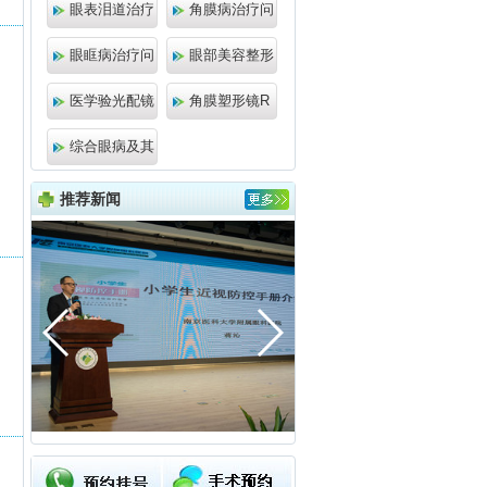
眼表泪道治疗
角膜病治疗问
眼眶病治疗问
眼部美容整形
医学验光配镜
角膜塑形镜R
综合眼病及其
推荐新闻