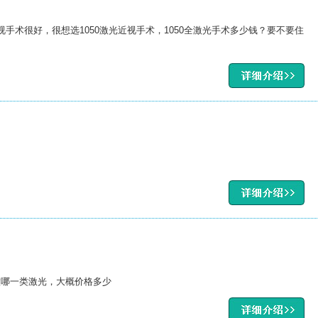
近视手术很好，很想选1050激光近视手术，1050全激光手术多少钱？要不要住
做哪一类激光，大概价格多少