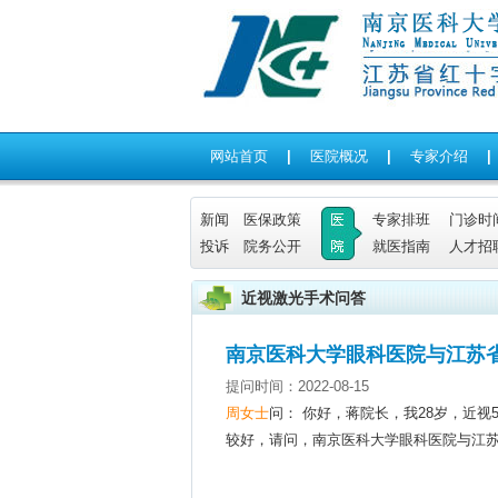
网站首页
|
医院概况
|
专家介绍
|
新闻
医保政策
专家排班
门诊时
投诉
院务公开
就医指南
人才招
近视激光手术问答
南京医科大学眼科医院与江苏
提问时间：2022-08-15
周女士
问： 你好，蒋院长，我28岁，近
较好，请问，南京医科大学眼科医院与江