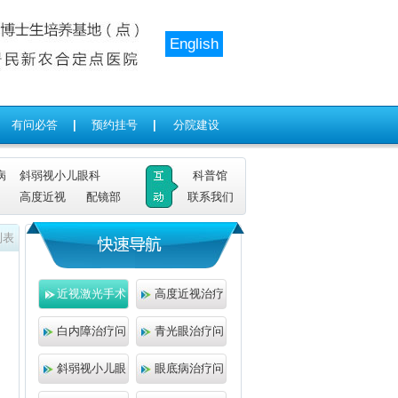
English
有问必答
|
预约挂号
|
分院建设
病
斜弱视小儿眼科
科普馆
高度近视
配镜部
联系我们
列表
近视激光手术
高度近视治疗
白内障治疗问
青光眼治疗问
斜弱视小儿眼
眼底病治疗问