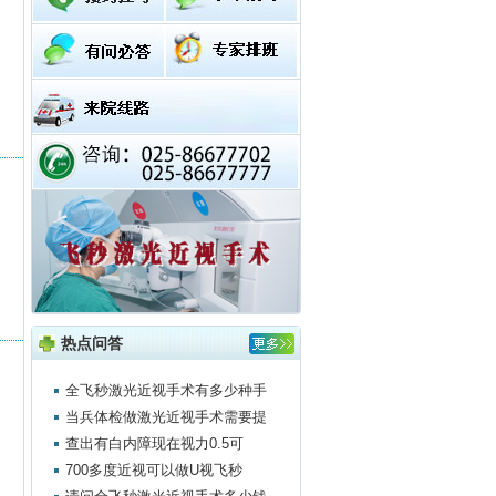
热点问答
全飞秒激光近视手术有多少种手
当兵体检做激光近视手术需要提
查出有白内障现在视力0.5可
700多度近视可以做U视飞秒