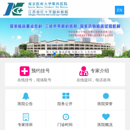
EN
预约挂号
专家介绍
在线挂号，现场取号
在线提问，电话咨询
医院公告
院务公开
医院荣誉
专家排班
门诊时间
医院概况