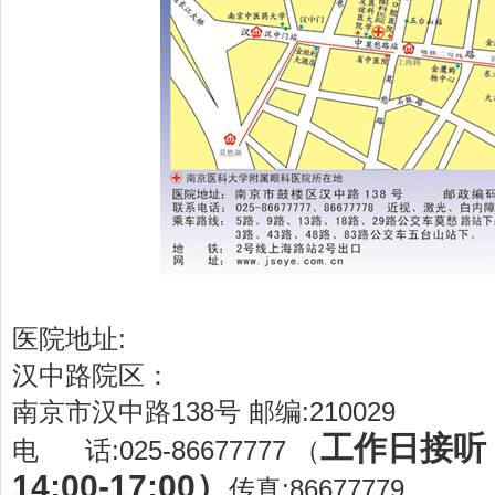
医院地址:
汉中路院区：
南京市汉中路138号 邮编:210029
工作日接听：8
电 话:025-86677777 （
14:00-17:00）
传真:86677779