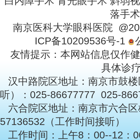
白内障手术 青光眼手术 斜弱视
落手术
南京医科大学眼科医院 @201
ICP备10209536号-1
友情提示：本网站信息仅作
具体诊
汉中路院区地址：南京市鼓楼
听）：025-86677777 025-86
六合院区地址：南京市六合区雄
57136532（工作时间接听）
工作时间：上午8：00--12：00