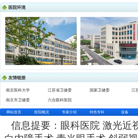
医院环境
友情链接
南京医科大学
江苏省卫健委
国家卫健委
江
南京市卫健委
六合眼科医院
网站首页
医院概况
专家介绍
特色专科
设备
信息提要：眼科医院 激光近