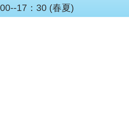
00--17：30 (春夏)