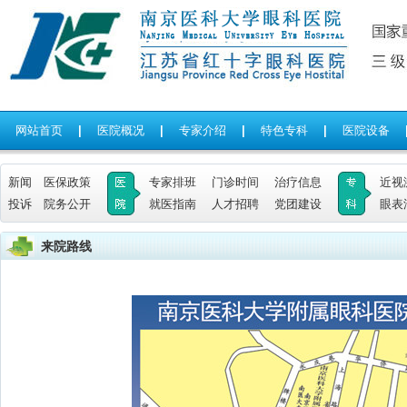
网站首页
|
医院概况
|
专家介绍
|
特色专科
|
医院设备
新闻
医保政策
专家排班
门诊时间
治疗信息
近视
投诉
院务公开
就医指南
人才招聘
党团建设
眼表
来院路线