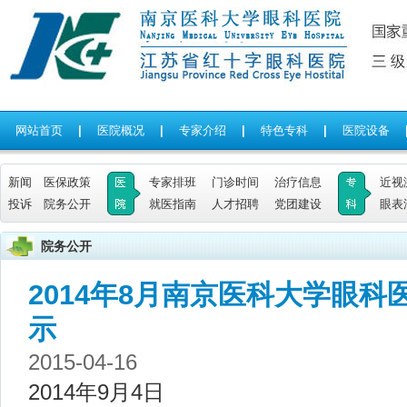
网站首页
|
医院概况
|
专家介绍
|
特色专科
|
医院设备
新闻
医保政策
专家排班
门诊时间
治疗信息
近视
投诉
院务公开
就医指南
人才招聘
党团建设
眼表
院务公开
2014年8月南京医科大学眼
示
2015-04-16
2014年9月4日