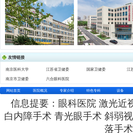
友情链接
南京医科大学
江苏省卫健委
国家卫健委
江
南京市卫健委
六合眼科医院
网站首页
医院概况
专家介绍
特色专科
设备
信息提要：眼科医院 激光近
白内障手术 青光眼手术 斜弱视
落手术