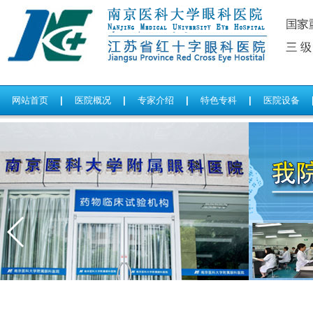
网站首页
|
医院概况
|
专家介绍
|
特色专科
|
医院设备