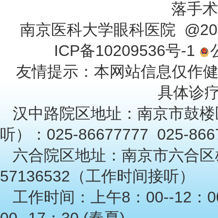
落手术
南京医科大学眼科医院 @201
ICP备10209536号-1
友情提示：本网站信息仅作
具体诊
汉中路院区地址：南京市鼓楼
听）：025-86677777 025-86
六合院区地址：南京市六合区雄
57136532（工作时间接听）
工作时间：上午8：00--12：00
00--17：30 (春夏)