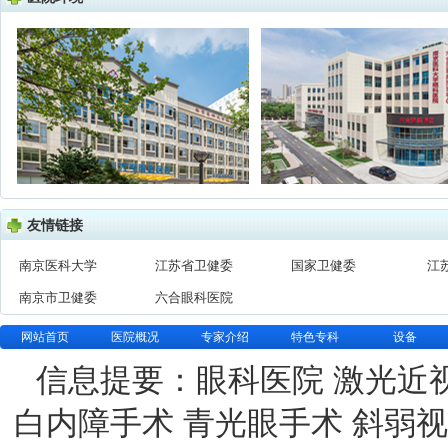
友情链接
南京医科大学
江苏省卫健委
国家卫健委
江
南京市卫健委
六合眼科医院
网站首页
医院概况
专家介绍
特色专科
设备
信息提要：眼科医院 激光近
白内障手术 青光眼手术 斜弱视