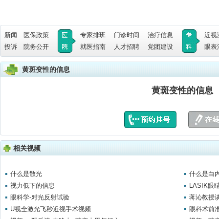
新闻
医保政策
专家排班
门诊时间
治疗信息
近视
投诉
院务公开
就医指南
人才招聘
党团建设
眼表
黄斑变性的信息
黄斑变性的信息
相关视频
什么是散光
什么是白
视力低下的信息
LASIK
眼科学-对光反射试验
蒋沁教授
U视全激光飞秒近视手术视频
眼科术前