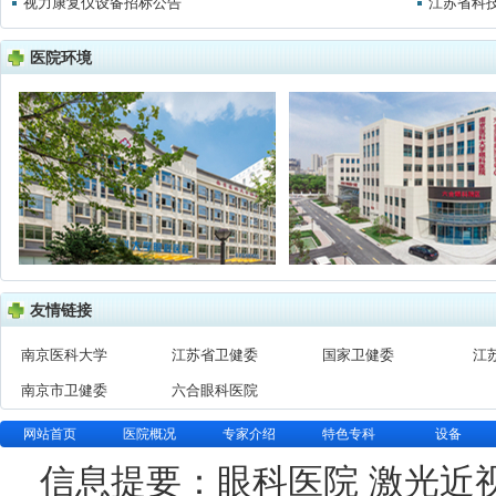
视力康复仪设备招标公告
江苏省科
医院环境
友情链接
南京医科大学
江苏省卫健委
国家卫健委
江
南京市卫健委
六合眼科医院
网站首页
医院概况
专家介绍
特色专科
设备
信息提要：眼科医院 激光近