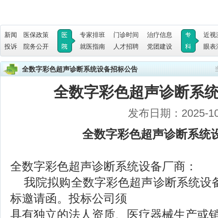
新闻
医保政策
专家排班
门诊时间
治疗信息
近视
投诉
院务公开
就医指南
人才招聘
党团建设
眼表
全数字彩色超声诊断系统设备招标公告
全数字彩色超声诊断系
发布日期：2025-10
全数字彩色超声诊断系统
全数字彩色超声诊断系统设备厂商：
我院拟购全数字彩色超声诊断系统设
标邀请函。投标公司须
具有独立的法人资质、医疗器械生产或