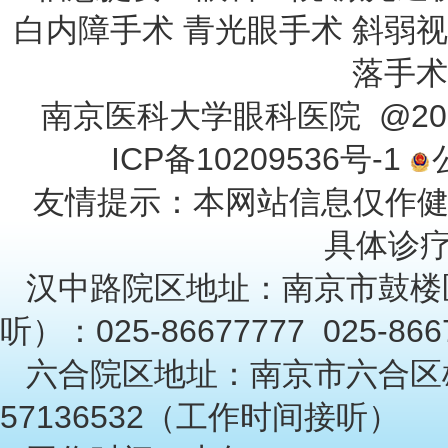
白内障手术 青光眼手术 斜弱视
落手术
南京医科大学眼科医院 @201
ICP备10209536号-1
友情提示：本网站信息仅作
具体诊
汉中路院区地址：南京市鼓楼
听）：025-86677777 025-86
六合院区地址：南京市六合区雄
57136532（工作时间接听）