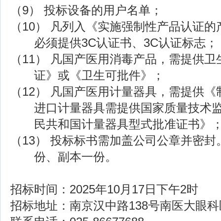
（9） 投标设备的用户名单；
（10）
凡列入《实施强制性产品认证的
必须提供
3C认证书、3C认证标志；
（11） 凡国产医用消毒产品，需提供
证》或《卫生可批件》；
（12） 凡国产医用计量器具，需提供
进口计量器具需提供国家质量技术
民共和国计量器具型式批准证书》
（13） 投标标书需加盖公司公章并密
份、副本一份。
招标时间：
202
5年10月17日下午2时
招标地址：南京汉中路
138号南医大眼