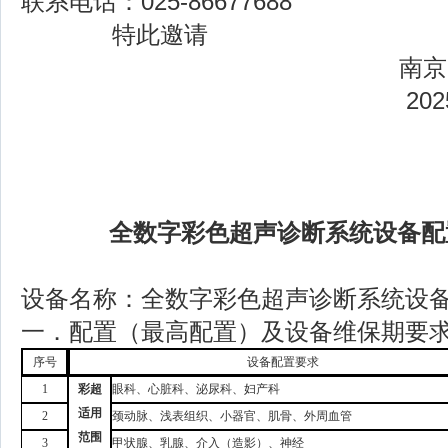
联系电话：
025-86677688
特此邀请
南京
20
全数字彩色超声诊断系统
设备配
设备名称：全数字彩色超声诊断系统设
一．配置（最高配置）及设备维保期要
序号
设备配置要求
1
彩超
眼科、心脏科、
泌尿科、妇产科
适用
2
颈动脉、浅表组织、小器官、肌骨、外周血管
范围
3
甲状腺、乳腺、介入（造影）、神经