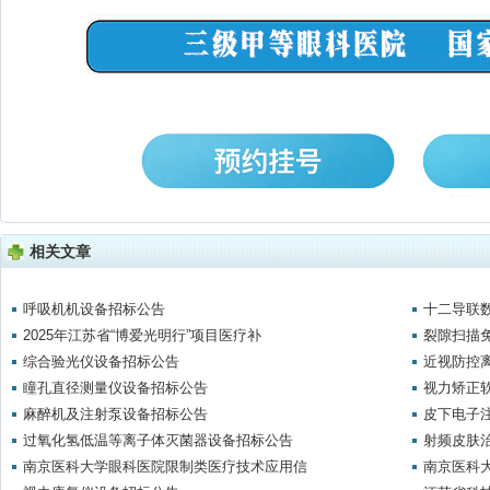
相关文章
呼吸机机设备招标公告
十二导联
2025年江苏省“博爱光明行”项目医疗补
裂隙扫描
综合验光仪设备招标公告
近视防控
瞳孔直径测量仪设备招标公告
视力矫正
麻醉机及注射泵设备招标公告
皮下电子
过氧化氢低温等离子体灭菌器设备招标公告
射频皮肤
南京医科大学眼科医院限制类医疗技术应用信
南京医科