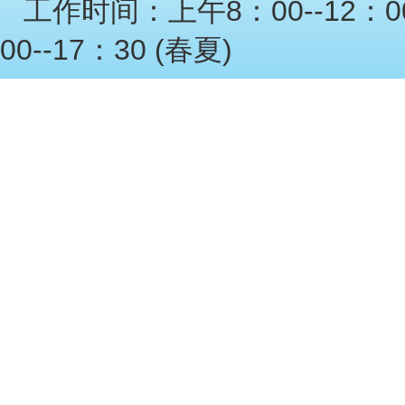
工作时间：上午8：00--12：00
00--17：30 (春夏)