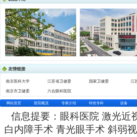
友情链接
南京医科大学
江苏省卫健委
国家卫健委
江
南京市卫健委
六合眼科医院
网站首页
医院概况
专家介绍
特色专科
设备
信息提要：眼科医院 激光近
白内障手术 青光眼手术 斜弱视