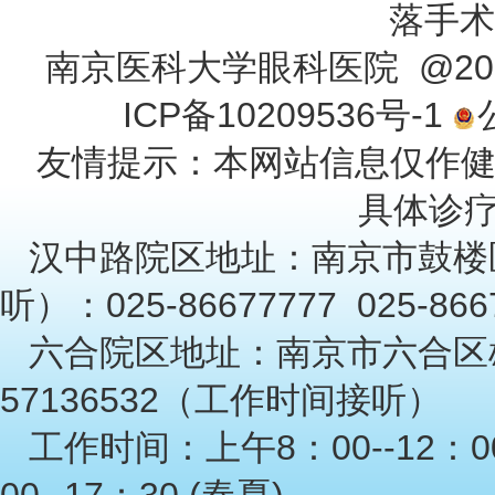
落手术
南京医科大学眼科医院 @201
ICP备10209536号-1
友情提示：本网站信息仅作
具体诊
汉中路院区地址：南京市鼓楼
听）：025-86677777 025-86
六合院区地址：南京市六合区雄
57136532（工作时间接听）
工作时间：上午8：00--12：00
00--17：30 (春夏)