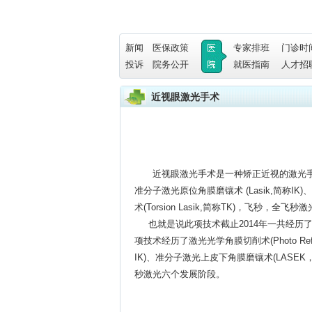
新闻
医保政策
专家排班
门诊时
投诉
院务公开
就医指南
人才招
近视眼激光手术
近视眼激光手术是一种矫正近视的激光手术，它包括
准分子激光原位角膜磨镶术 (Lasik,简称I
术(Torsion Lasik,简称TK)，飞秒，全
也就是说此项技术截止2014年一共经历
项技术经历了激光光学角膜切削术(Photo Refra
IK)、准分子激光上皮下角膜磨镶术(LASEK，简
秒激光六个发展阶段。