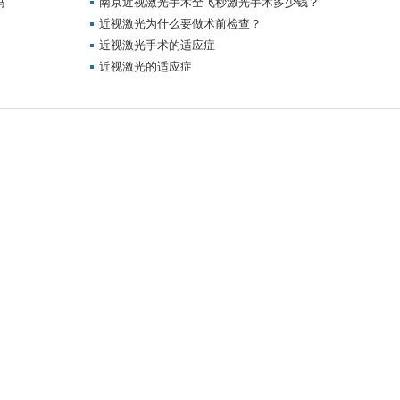
吗
南京近视激光手术全飞秒激光手术多少钱？
近视激光为什么要做术前检查？
近视激光手术的适应症
近视激光的适应症