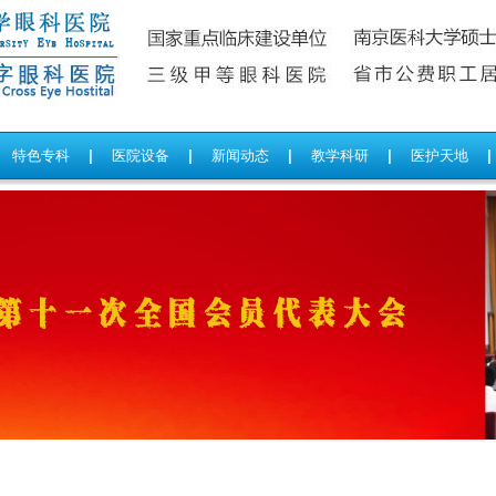
特色专科
|
医院设备
|
新闻动态
|
教学科研
|
医护天地
|