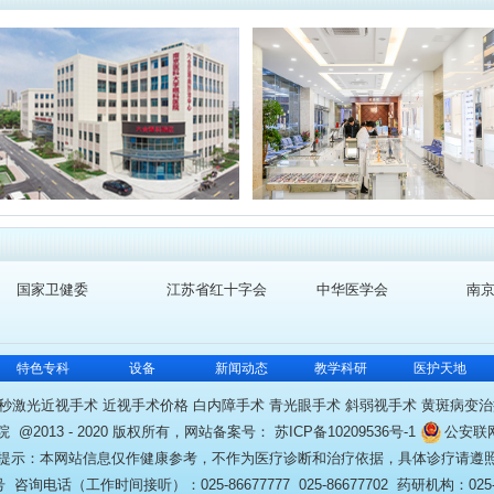
国家卫健委
江苏省红十字会
中华医学会
南
特色专科
设备
新闻动态
教学科研
医护天地
秒激光近视手术 近视手术价格 白内障手术 青光眼手术 斜弱视手术 黄斑病变治
@2013 - 2020 版权所有，网站备案号：
苏ICP备10209536号-1
公安联
提示：本网站信息仅作健康参考，不作为医疗诊断和治疗依据，具体诊疗请遵
话（工作时间接听）：025-86677777 025-86677702 药研机构：025-86