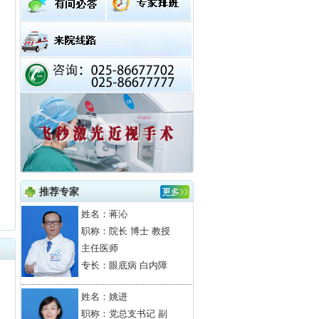
推荐专家
姓名：
蒋沁
职称：院长 博士 教授
主任医师
专长：眼底病 白内障
姓名：
姚进
职称：党总支书记 副