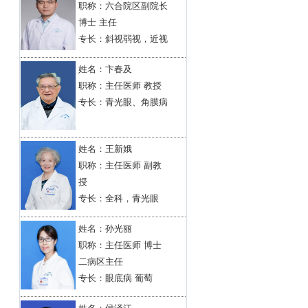
职称：六合院区副院长
博士 主任
专长：斜视弱视，近视
姓名：
卞春及
职称：主任医师 教授
专长：青光眼、角膜病
姓名：
王新娥
职称：主任医师 副教
授
专长：全科，青光眼
姓名：
孙光丽
职称：主任医师 博士
二病区主任
专长：眼底病 葡萄