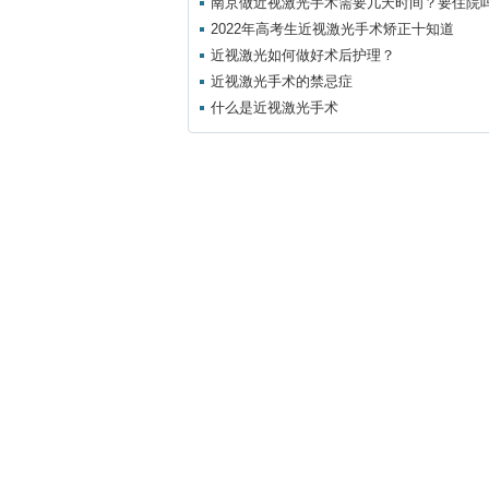
南京做近视激光手术需要几天时间？要住院
2022年高考生近视激光手术矫正十知道
近视激光如何做好术后护理？
近视激光手术的禁忌症
什么是近视激光手术