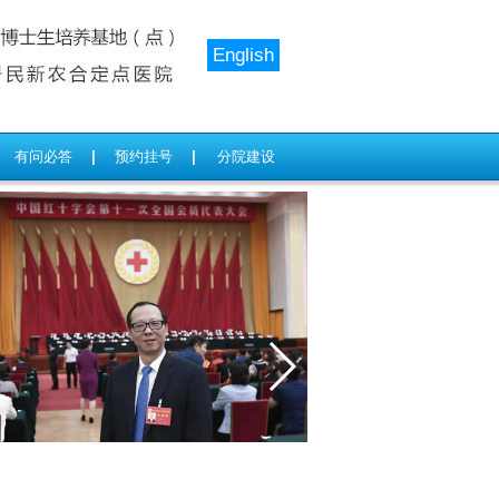
English
有问必答
|
预约挂号
|
分院建设