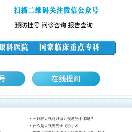
一只眼近视可以做近视激光手术吗？
什么是近视激光全飞秒手术