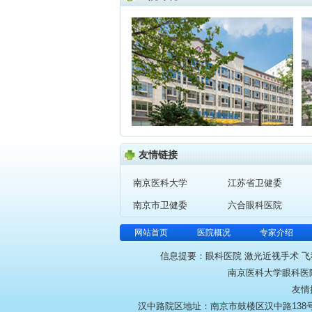
友情链接
南京医科大学
江苏省卫健委
南京市卫健委
六合眼科医院
网站首页
医院概况
专家介绍
信息提要：眼科医院 激光近视手术 飞
南京医科大学眼科医院 
友情
汉中路院区地址：南京市鼓楼区汉中路138号 咨询电