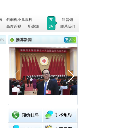
病
斜弱视小儿眼科
科普馆
高度近视
配镜部
联系我们
内容
推荐新闻
、