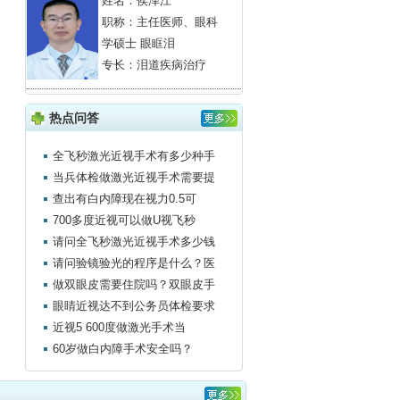
姓名：
侯泽江
职称：主任医师、眼科
学硕士 眼眶泪
专长：泪道疾病治疗
热点问答
全飞秒激光近视手术有多少种手
当兵体检做激光近视手术需要提
查出有白内障现在视力0.5可
700多度近视可以做U视飞秒
请问全飞秒激光近视手术多少钱
请问验镜验光的程序是什么？医
做双眼皮需要住院吗？双眼皮手
眼睛近视达不到公务员体检要求
近视5 600度做激光手术当
60岁做白内障手术安全吗？