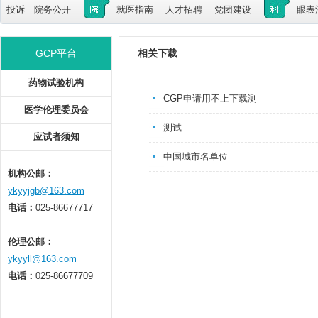
投诉
院务公开
就医指南
人才招聘
党团建设
眼表
GCP平台
相关下载
药物试验机构
CGP申请用不上下载测
医学伦理委员会
测试
应试者须知
中国城市名单位
机构公邮：
ykyyjgb@163.com
电话：
025-86677717
伦理公邮：
ykyyll@163.com
电话：
025-86677709