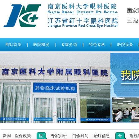
网站首页
|
医院概况
|
专家介绍
|
特色专科
|
医院设备
新闻
医保政策
专家排班
门诊时间
治疗信息
近视